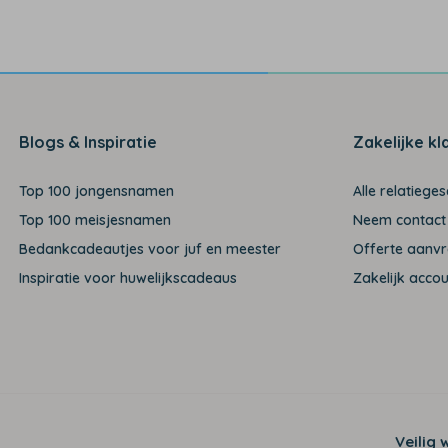
Blogs & Inspiratie
Zakelijke kl
Top 100 jongensnamen
Alle relatiege
Top 100 meisjesnamen
Neem contact
Bedankcadeautjes voor juf en meester
Offerte aanv
Inspiratie voor huwelijkscadeaus
Zakelijk acco
Veilig 