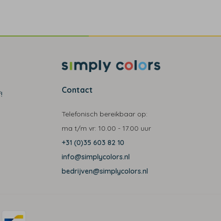
Contact
!
Telefonisch bereikbaar op:
ma t/m vr:
10.00 - 17.00 uur
+31 (0)35 603 82 10
info@simplycolors.nl
bedrijven@simplycolors.nl