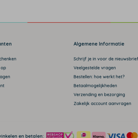
anten
Algemene Informatie
schenken
Schrijf je in voor de nieuwsbrief
 op
Veelgestelde vragen
ragen
Bestellen: hoe werkt het?
unt
Betaalmogelijkheden
Verzending en bezorging
Zakelijk account aanvragen
winkelen en betalen: