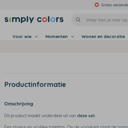
Gratis verzend
Voor wie
Momenten
Wonen en decoratie
Productinformatie
Omschrijving
Dit product maakt onderdeel uit van
deze set
.
Een stoere en vrolijke toilettas. Op de voorkant staat de naam