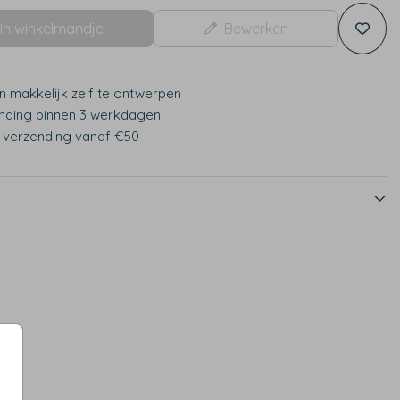
In winkelmandje
Bewerken
n makkelijk zelf te ontwerpen
nding binnen 3 werkdagen
s verzending vanaf €50