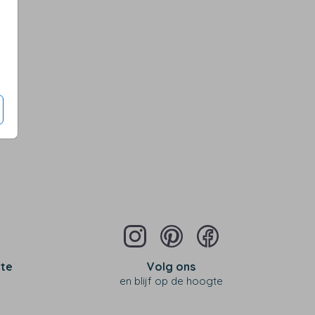
 te
Volg ons
en blijf op de hoogte