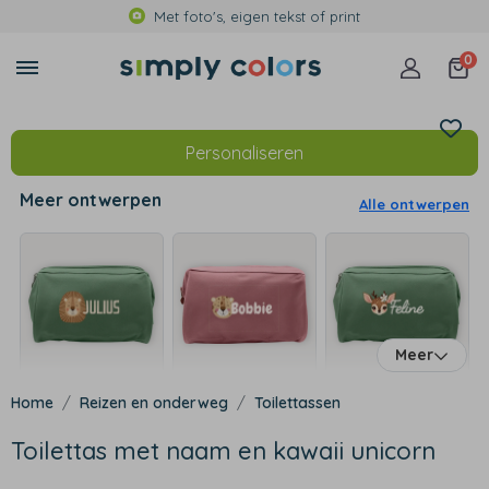
Met foto's, eigen tekst of print
0
Personaliseren
Meer ontwerpen
Alle ontwerpen
Meer
Reizen en onderweg
Toilettassen
Toilettas met naam en kawaii unicorn