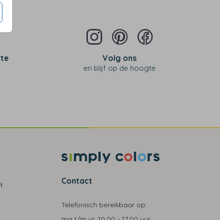
 te
Volg ons
en blijf op de hoogte
Contact
!
Telefonisch bereikbaar op:
ma t/m vr:
10.00 - 17.00 uur