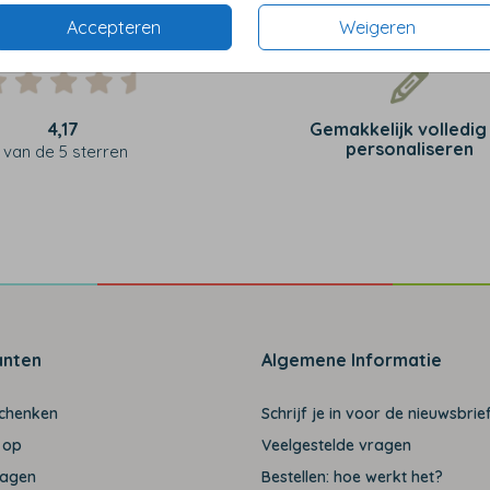
Accepteren
Weigeren
4,17
Gemakkelijk volledig
personaliseren
van de 5 sterren
anten
Algemene Informatie
schenken
Schrijf je in voor de nieuwsbrief
 op
Veelgestelde vragen
ragen
Bestellen: hoe werkt het?