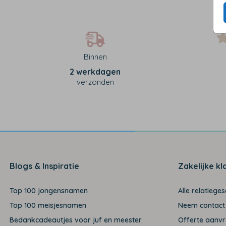
Binnen
2 werkdagen
verzonden
Blogs & Inspiratie
Zakelijke kl
Top 100 jongensnamen
Alle relatiege
Top 100 meisjesnamen
Neem contact
Bedankcadeautjes voor juf en meester
Offerte aanv