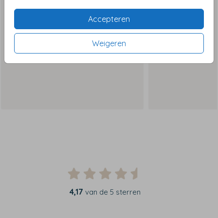
Accepteren
Weigeren
4,17
van de 5 sterren