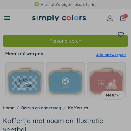
Met foto's, eigen tekst of print
0
Personaliseren
Meer ontwerpen
Alle ontwerpen
Meer
Reizen en onderweg
Koffertjes
Koffertje met naam en illustratie
voetbal