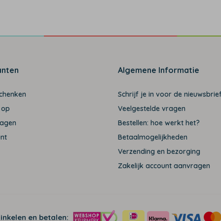
anten
Algemene Informatie
schenken
Schrijf je in voor de nieuwsbrief
 op
Veelgestelde vragen
ragen
Bestellen: hoe werkt het?
unt
Betaalmogelijkheden
Verzending en bezorging
Zakelijk account aanvragen
winkelen en betalen: