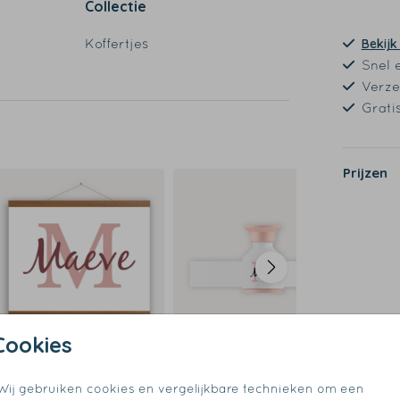
Collectie
Koffertjes
Bekijk
Snel 
Verze
Grati
Prijzen
Cookies
Wij gebruiken cookies en vergelijkbare technieken om een