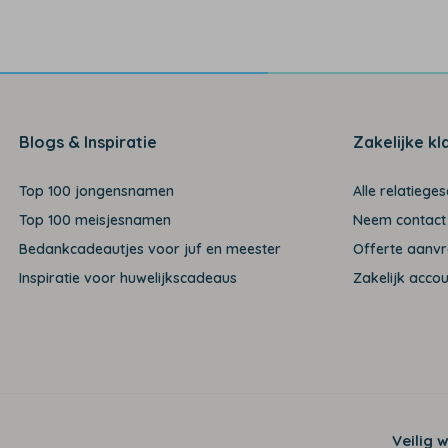
Blogs & Inspiratie
Zakelijke kl
Top 100 jongensnamen
Alle relatiege
Top 100 meisjesnamen
Neem contact
Bedankcadeautjes voor juf en meester
Offerte aanv
Inspiratie voor huwelijkscadeaus
Zakelijk acco
Veilig 