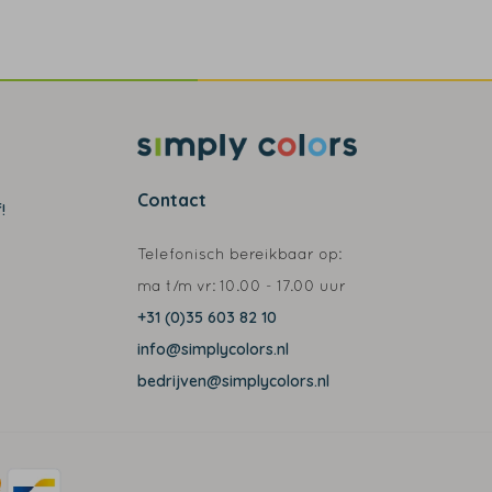
Contact
!
Telefonisch bereikbaar op:
ma t/m vr:
10.00 - 17.00 uur
+31 (0)35 603 82 10
info@simplycolors.nl
bedrijven@simplycolors.nl