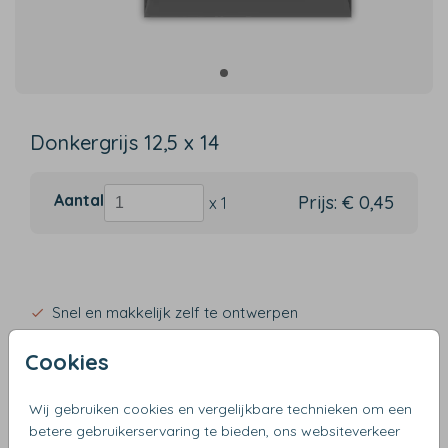
Donkergrijs 12,5 x 14
Aantal
Prijs:
€ 0,45
x 1
Snel en makkelijk zelf te ontwerpen
Verzending binnen 3 werkdagen
Cookies
Gratis verzending vanaf €50
Wij gebruiken cookies en vergelijkbare technieken om een
betere gebruikerservaring te bieden, ons websiteverkeer