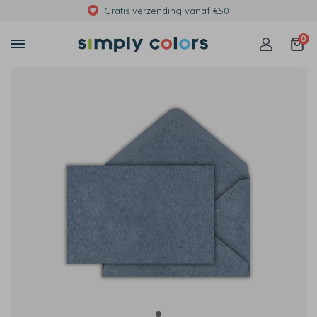
Met foto's, eigen tekst of print
0