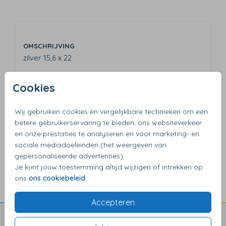
OMSCHRIJVING
zilver 15,6 x 22
Cookies
Wij gebruiken cookies en vergelijkbare technieken om een
betere gebruikerservaring te bieden, ons websiteverkeer
en onze prestaties te analyseren en voor marketing- en
sociale mediadoeleinden (het weergeven van
4,17
van de 5 sterren
gepersonaliseerde advertenties).
Je kunt jouw toestemming altijd wijzigen of intrekken op
ons
ons cookiebeleid
.
Accepteren