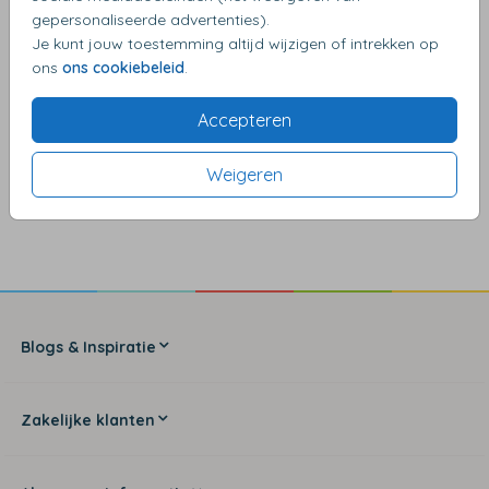
gepersonaliseerde advertenties).
Je kunt jouw toestemming altijd wijzigen of intrekken op
ons
ons cookiebeleid
.
Accepteren
Weigeren
4,17
van de 5 sterren
Blogs & Inspiratie
Zakelijke klanten