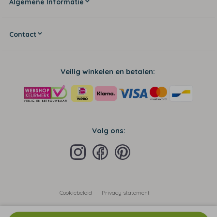
Algemene Informatie
Contact
Veilig winkelen en betalen:
Volg ons:
Cookiebeleid
Privacy statement
Algemene voorwaarden