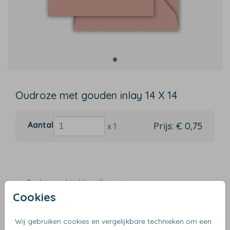
Oudroze met gouden inlay 14 X 14
Aantal
Prijs:
€ 0,75
x 1
Snel en makkelijk zelf te ontwerpen
Cookies
Verzending binnen 3 werkdagen
Gratis verzending vanaf €50
Wij gebruiken cookies en vergelijkbare technieken om een