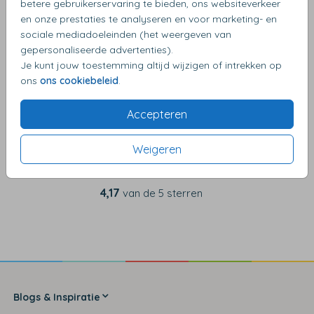
betere gebruikerservaring te bieden, ons websiteverkeer
en onze prestaties te analyseren en voor marketing- en
sociale mediadoeleinden (het weergeven van
OMSCHRIJVING
gepersonaliseerde advertenties).
Oudroze met gouden inlay 14 X 14
Je kunt jouw toestemming altijd wijzigen of intrekken op
ons
ons cookiebeleid
.
Accepteren
Weigeren
4,17
van de 5 sterren
Blogs & Inspiratie