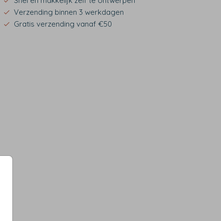
Snel en makkelijk zelf te ontwerpen
Verzending binnen 3 werkdagen
Gratis verzending vanaf €50