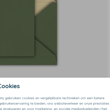
Cookies
Wij gebruiken cookies en vergelijkbare technieken om een betere
gebruikerservaring te bieden, ons websiteverkeer en onze prestaties
te analyseren en voor marketing- en sociale mediadoeleinden (het