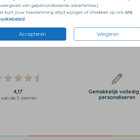
weergeven van gepersonaliseerde advertenties).
Je kunt jouw toestemming altijd wijzigen of intrekken op ons
ons
cookiebeleid
.
Accepteren
Weigeren
4,17
Gemakkelijk volledig
personaliseren
van de 5 sterren