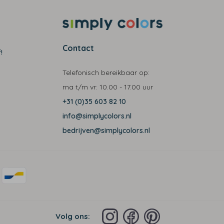
Contact
!
Telefonisch bereikbaar op:
ma t/m vr:
10.00 - 17.00 uur
+31 (0)35 603 82 10
info@simplycolors.nl
bedrijven@simplycolors.nl
Volg ons: