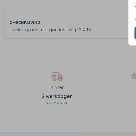
OMSCHRIJVING
Donkergroen met gouden inlay 12 X 18
Binnen
2 werkdagen
verzonden