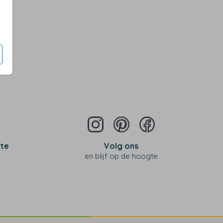
 te
Volg ons
en blijf op de hoogte