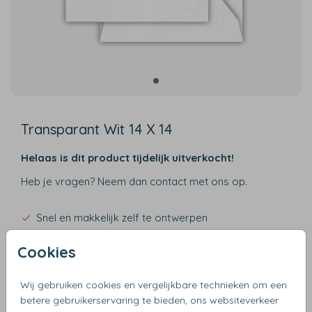
Transparant Wit 14 X 14
Helaas is dit product tijdelijk uitverkocht!
Heb je vragen? Neem dan contact met ons op.
Snel en makkelijk zelf te ontwerpen
Verzending binnen 3 werkdagen
Cookies
Gratis verzending vanaf €50
Wij gebruiken cookies en vergelijkbare technieken om een
betere gebruikerservaring te bieden, ons websiteverkeer