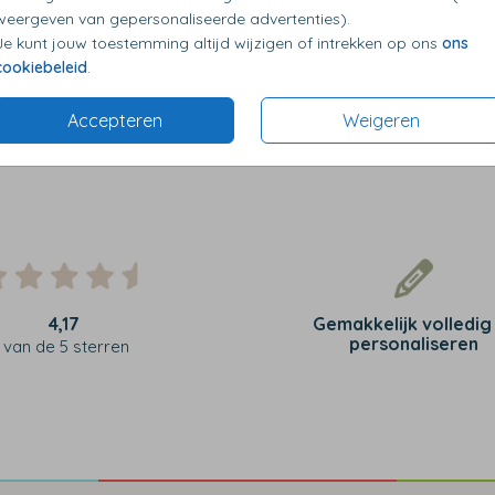
weergeven van gepersonaliseerde advertenties).
Je kunt jouw toestemming altijd wijzigen of intrekken op ons
ons
cookiebeleid
.
Accepteren
Weigeren
4,17
Gemakkelijk volledig
personaliseren
van de 5 sterren