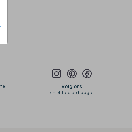
 te
Volg ons
en blijf op de hoogte