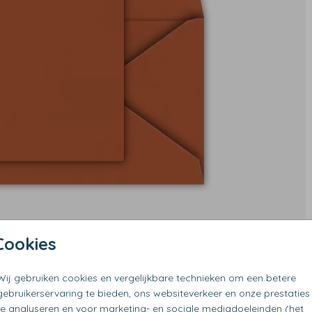
Cookies
Wij gebruiken cookies en vergelijkbare technieken om een betere
gebruikerservaring te bieden, ons websiteverkeer en onze prestaties
te analyseren en voor marketing- en sociale mediadoeleinden (het