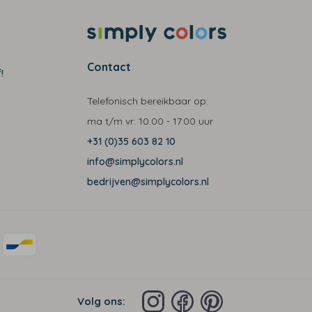
Contact
!
Telefonisch bereikbaar op:
ma t/m vr:
10.00 - 17.00 uur
+31 (0)35 603 82 10
info@simplycolors.nl
bedrijven@simplycolors.nl
Volg ons: