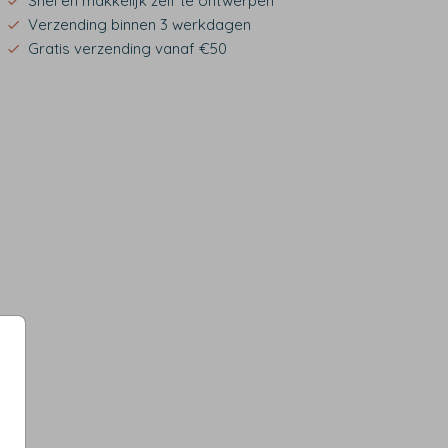
Snel en makkelijk zelf te ontwerpen
Verzending binnen 3 werkdagen
Gratis verzending vanaf €50