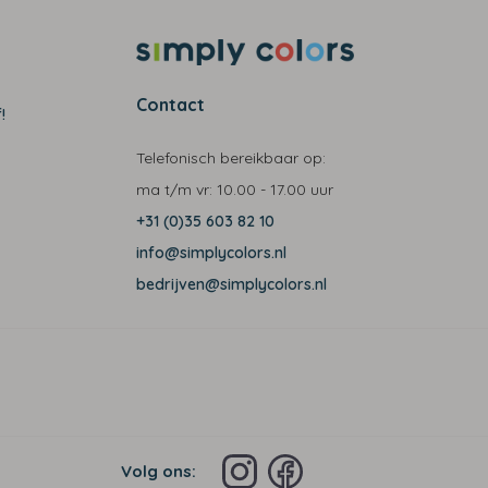
Contact
!
Telefonisch bereikbaar op:
ma t/m vr:
10.00 - 17.00 uur
+31 (0)35 603 82 10
info@simplycolors.nl
bedrijven@simplycolors.nl
Volg ons: