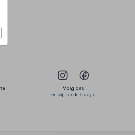
 te
Volg ons
en blijf op de hoogte