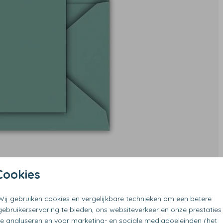
Cookies
Wij gebruiken cookies en vergelijkbare technieken om een betere
gebruikerservaring te bieden, ons websiteverkeer en onze prestaties
te analyseren en voor marketing- en sociale mediadoeleinden (het