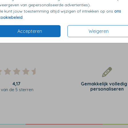
weergeven van gepersonaliseerde advertenties).
Je kunt jouw toestemming altijd wijzigen of intrekken op ons
ons
cookiebeleid
.
Accepteren
Weigeren
4,17
Gemakkelijk volledig
personaliseren
van de 5 sterren