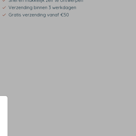
Snel en makkelijk zelf te ontwerpen
Verzending binnen 3 werkdagen
Gratis verzending vanaf €50