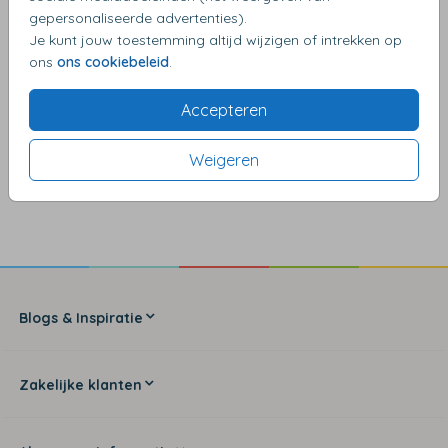
gepersonaliseerde advertenties).
Je kunt jouw toestemming altijd wijzigen of intrekken op
ons
ons cookiebeleid
.
Accepteren
Weigeren
4,17
van de 5 sterren
Blogs & Inspiratie
Zakelijke klanten