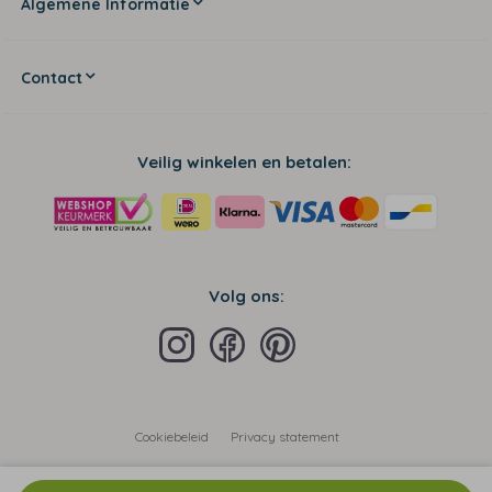
Algemene Informatie
Contact
Veilig winkelen en betalen:
Volg ons:
Cookiebeleid
Privacy statement
Algemene voorwaarden