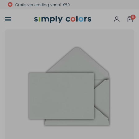
Met foto's, eigen tekst of print
0