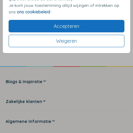
Je kunt jouw toestemming altijd wijzigen of intrekken op
ons
ons cookiebeleid
.
Accepteren
4,17
van de 5 sterren
Weigeren
Blogs & Inspiratie
Zakelijke klanten
Algemene Informatie