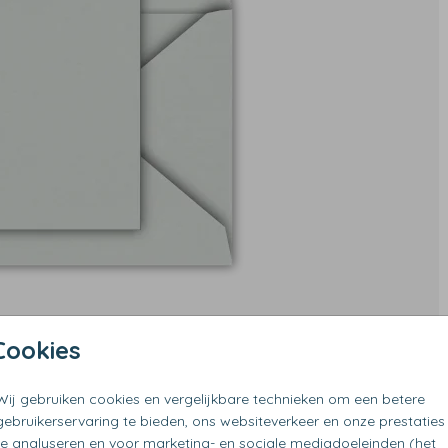
Cookies
Wij gebruiken cookies en vergelijkbare technieken om een betere
gebruikerservaring te bieden, ons websiteverkeer en onze prestaties
te analyseren en voor marketing- en sociale mediadoeleinden (het