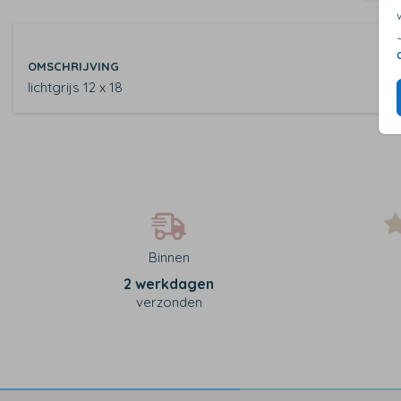
OMSCHRIJVING
lichtgrijs 12 x 18
Binnen
2 werkdagen
verzonden