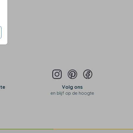
 te
Volg ons
en blijf op de hoogte