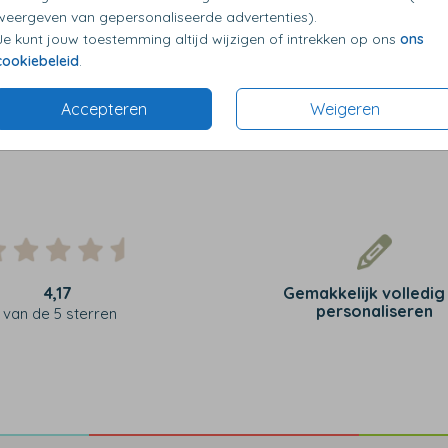
weergeven van gepersonaliseerde advertenties).
Je kunt jouw toestemming altijd wijzigen of intrekken op ons
ons
cookiebeleid
.
Accepteren
Weigeren
4,17
Gemakkelijk volledig
personaliseren
van de 5 sterren