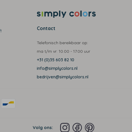
Contact
!
Telefonisch bereikbaar op:
ma t/m vr:
10.00 - 17.00 uur
+31 (0)35 603 82 10
info@simplycolors.nl
bedrijven@simplycolors.nl
Volg ons: