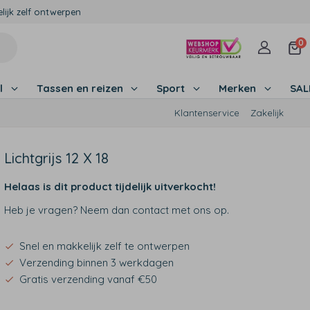
lijk zelf ontwerpen
0
l
Tassen en reizen
Sport
Merken
SA
Klantenservice
Zakelijk
Lichtgrijs 12 X 18
Helaas is dit product tijdelijk uitverkocht!
Heb je vragen? Neem dan contact met ons op.
Snel en makkelijk zelf te ontwerpen
Verzending binnen 3 werkdagen
Gratis verzending vanaf €50