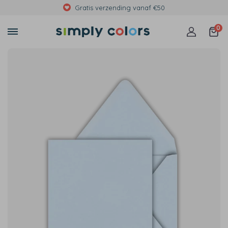
Met foto's, eigen tekst of print
0