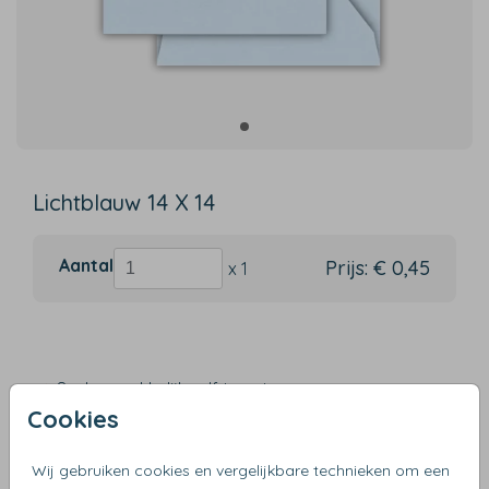
Lichtblauw 14 X 14
Aantal
Prijs:
€ 0,45
x 1
Snel en makkelijk zelf te ontwerpen
Cookies
Verzending binnen 3 werkdagen
Gratis verzending vanaf €50
Wij gebruiken cookies en vergelijkbare technieken om een