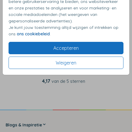
betere gebruikerservaring te bieden, ons websiteverkeer
en onze prestaties te analyseren en voor marketing- en
sociale mediadoeleinden (het weergeven van
OMSCHRIJVING
gepersonaliseerde advertenties).
lichtblauw 14 x 14
Je kunt jouw toestemming altijd wijzigen of intrekken op
ons
ons cookiebeleid
.
Accepteren
Weigeren
4,17
van de 5 sterren
Blogs & Inspiratie