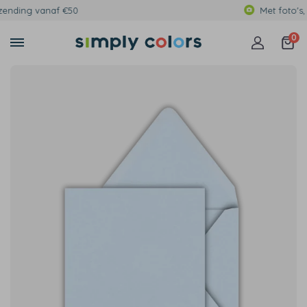
Met foto's, eigen tekst of print
0