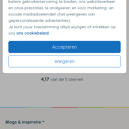
betere gebruikerservaring te bieden, ons websiteverkeer
en onze prestaties te analyseren en voor marketing- en
sociale mediadoeleinden (het weergeven van
OMSCHRIJVING
gepersonaliseerde advertenties).
lichtblauw 12 x 12
Je kunt jouw toestemming altijd wijzigen of intrekken op
ons
ons cookiebeleid
.
Accepteren
Weigeren
4,17
van de 5 sterren
Blogs & Inspiratie