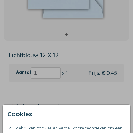
Lichtblauw 12 X 12
Aantal
Prijs:
€ 0,45
x 1
Snel en makkelijk zelf te ontwerpen
Cookies
Verzending binnen 3 werkdagen
Gratis verzending vanaf €50
Wij gebruiken cookies en vergelijkbare technieken om een