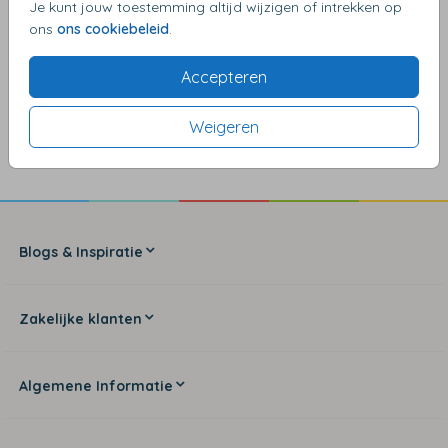
Je kunt jouw toestemming altijd wijzigen of intrekken op
ons
ons cookiebeleid
.
Accepteren
4,17
van de 5 sterren
Weigeren
Blogs & Inspiratie
Zakelijke klanten
Algemene Informatie