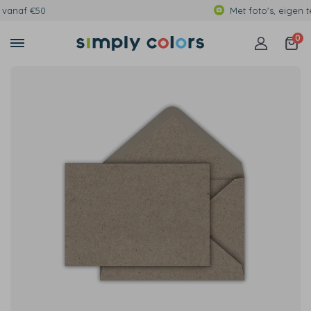
Met foto's, eigen tekst of print
0