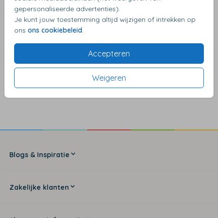
gepersonaliseerde advertenties).
Je kunt jouw toestemming altijd wijzigen of intrekken op
ons
ons cookiebeleid
.
Accepteren
Weigeren
4,17
van de 5 sterren
Blogs & Inspiratie
Zakelijke klanten