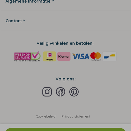
Algemene Informatie
Contact
Veilig winkelen en betalen:
Volg ons:
Cookiebeleid
Privacy statement
Algemene voorwaarden