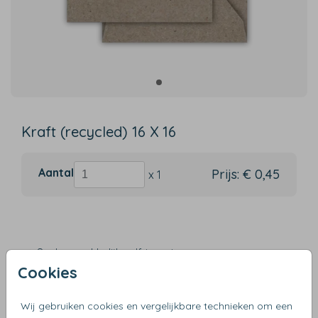
Kraft (recycled) 16 X 16
Aantal
Prijs:
€ 0,45
x 1
Snel en makkelijk zelf te ontwerpen
Cookies
Verzending binnen 3 werkdagen
Gratis verzending vanaf €50
Wij gebruiken cookies en vergelijkbare technieken om een