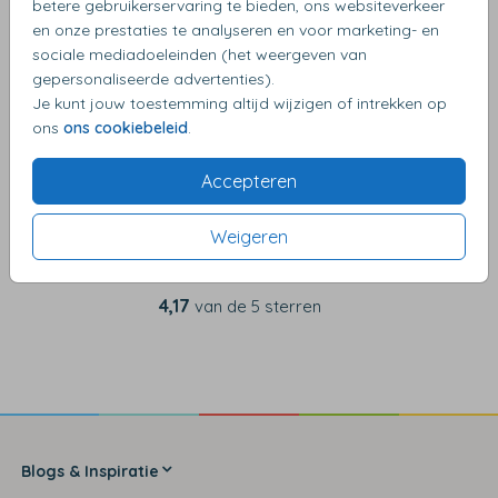
betere gebruikerservaring te bieden, ons websiteverkeer
en onze prestaties te analyseren en voor marketing- en
sociale mediadoeleinden (het weergeven van
OMSCHRIJVING
gepersonaliseerde advertenties).
kraft (recycled) 16 x 16
Je kunt jouw toestemming altijd wijzigen of intrekken op
ons
ons cookiebeleid
.
Accepteren
Weigeren
4,17
van de 5 sterren
Blogs & Inspiratie