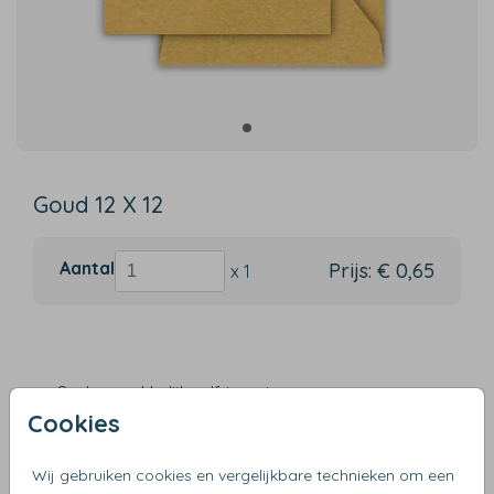
Goud 12 X 12
Aantal
Prijs:
€ 0,65
x 1
Snel en makkelijk zelf te ontwerpen
Cookies
Verzending binnen 3 werkdagen
Gratis verzending vanaf €50
Wij gebruiken cookies en vergelijkbare technieken om een