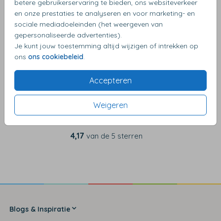
betere gebruikerservaring te bieden, ons websiteverkeer
en onze prestaties te analyseren en voor marketing- en
sociale mediadoeleinden (het weergeven van
OMSCHRIJVING
gepersonaliseerde advertenties).
goud 12 x 12
Je kunt jouw toestemming altijd wijzigen of intrekken op
ons
ons cookiebeleid
.
Accepteren
Weigeren
4,17
van de 5 sterren
Blogs & Inspiratie