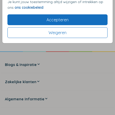
Je kunt jouw toestemming altijd wijzigen of intrekken op
ons
ons cookiebeleid
.
Accepteren
4,17
van de 5 sterren
Weigeren
Blogs & Inspiratie
Zakelijke klanten
Algemene Informatie