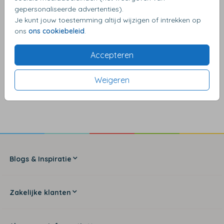
gepersonaliseerde advertenties).
Je kunt jouw toestemming altijd wijzigen of intrekken op
ons
ons cookiebeleid
.
Accepteren
Weigeren
4,17
van de 5 sterren
Blogs & Inspiratie
Zakelijke klanten