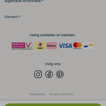
Algemene Informatie
Contact
Veilig winkelen en betalen:
Volg ons:
Cookiebeleid
Privacy statement
Algemene voorwaarden