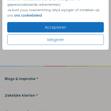
gepersonaliseerde advertenties).
Je kunt jouw toestemming altijd wijzigen of intrekken op
ons
ons cookiebeleid
.
Accepteren
Weigeren
4,17
van de 5 sterren
Blogs & Inspiratie
Zakelijke klanten