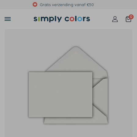
Met foto's, eigen tekst of print
0