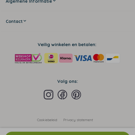
Algemene Informatie
Contact
Veilig winkelen en betalen:
Volg ons:
Cookiebeleid
Privacy statement
Algemene voorwaarden