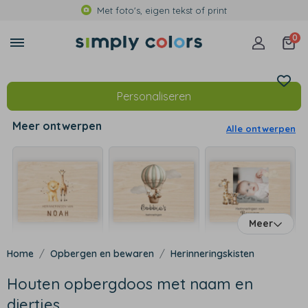
Met foto's, eigen tekst of print
0
Personaliseren
Meer ontwerpen
Alle ontwerpen
Meer
Opbergen en bewaren
Herinneringskisten
Houten opbergdoos met naam en
diertjes