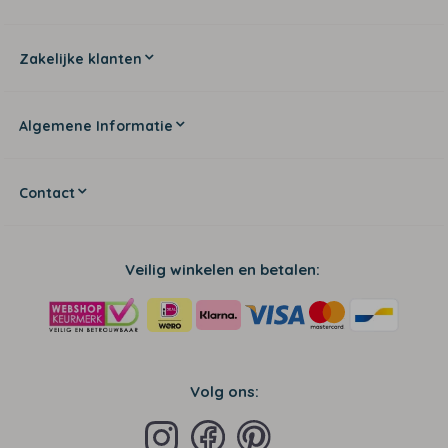
Zakelijke klanten
Algemene Informatie
Contact
Veilig winkelen en betalen:
Volg ons: