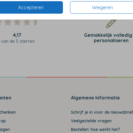
Accepteren
Weigeren
4,17
Gemakkelijk volledig
personaliseren
van de 5 sterren
anten
Algemene Informatie
schenken
Schrijf je in voor de nieuwsbrief
 op
Veelgestelde vragen
ragen
Bestellen: hoe werkt het?