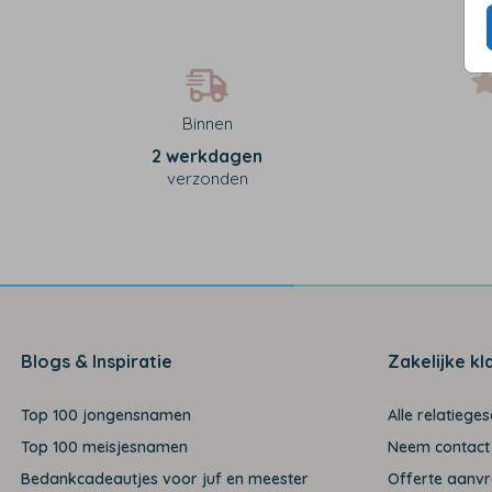
Binnen
2 werkdagen
verzonden
Blogs & Inspiratie
Zakelijke kl
Top 100 jongensnamen
Alle relatiege
Top 100 meisjesnamen
Neem contact
Bedankcadeautjes voor juf en meester
Offerte aanv