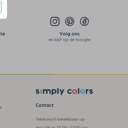
 te
Volg ons
en blijf op de hoogte
Contact
!
Telefonisch bereikbaar op:
ma t/m vr:
10.00 - 17.00 uur