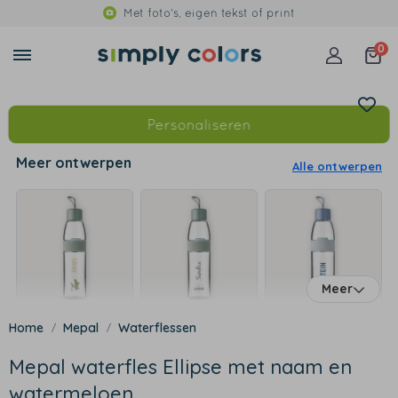
Met foto's, eigen tekst of print
0
Personaliseren
Meer ontwerpen
Alle ontwerpen
Meer
Mepal
Waterflessen
Mepal waterfles Ellipse met naam en
watermeloen