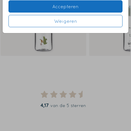
Accepteren
Weigeren
4,17
van de 5 sterren