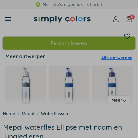
Met foto's, eigen tekst of print
0
Personaliseren
Meer ontwerpen
Alle ontwerpen
Meer
Mepal
Waterflessen
Mepal waterfles Ellipse met naam en
jungledieren