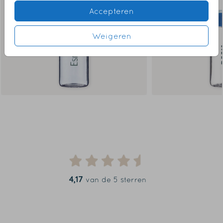
Accepteren
Weigeren
4,17
van de 5 sterren