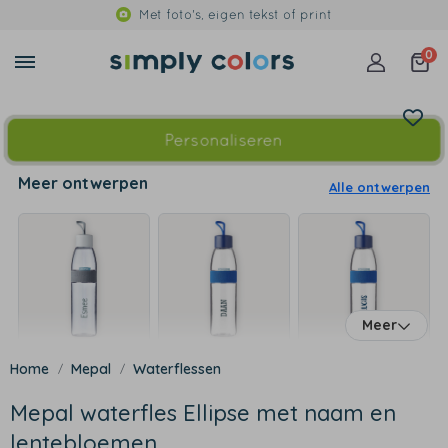
Met foto's, eigen tekst of print
0
Personaliseren
Meer ontwerpen
Alle ontwerpen
Meer
Mepal
Waterflessen
Mepal waterfles Ellipse met naam en
lentebloemen