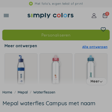
Met foto's, eigen tekst of print
0
Personaliseren
Meer ontwerpen
Alle ontwerpen
Meer
Mepal
Waterflessen
Mepal waterfles Campus met naam