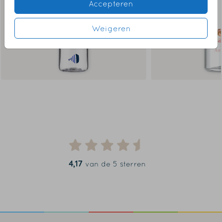
Accepteren
Weigeren
4,17
van de 5 sterren