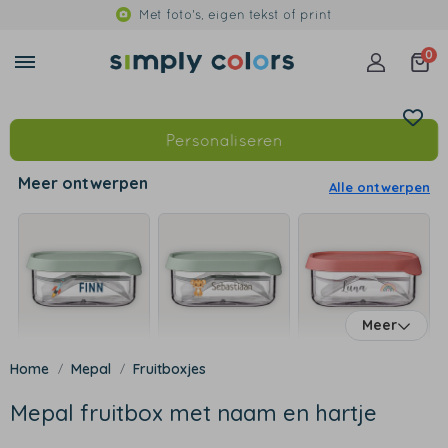
Met foto's, eigen tekst of print
0
Personaliseren
Meer ontwerpen
Alle ontwerpen
Meer
Mepal
Fruitboxjes
Mepal fruitbox met naam en hartje