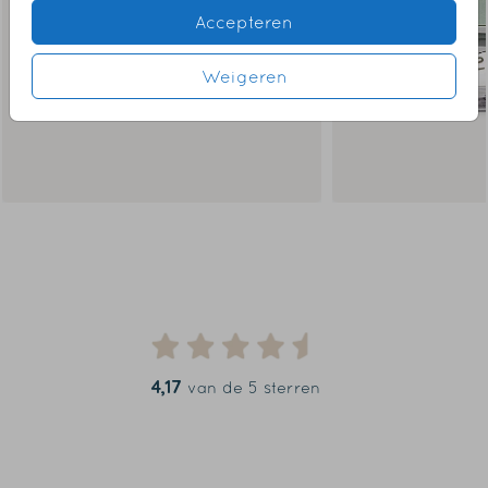
Accepteren
Weigeren
4,17
van de 5 sterren