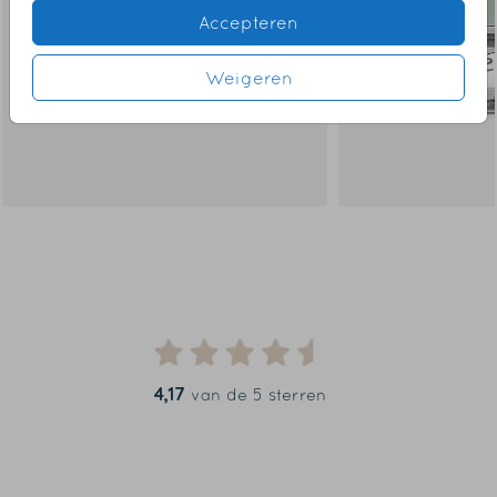
Accepteren
Weigeren
4,17
van de 5 sterren