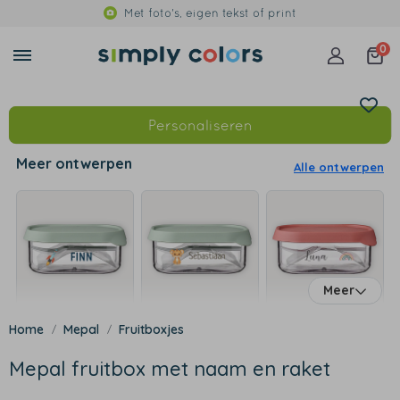
Met foto's, eigen tekst of print
0
Personaliseren
Meer ontwerpen
Alle ontwerpen
Meer
Mepal
Fruitboxjes
Mepal fruitbox met naam en raket