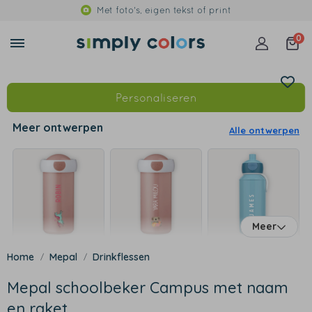
Met foto's, eigen tekst of print
0
Personaliseren
Meer ontwerpen
Alle ontwerpen
Meer
Mepal
Drinkflessen
Mepal schoolbeker Campus met naam
en raket