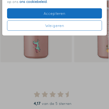
ons cookiebeleid
op ons
.
Accepteren
Weigeren
4,17
van de 5 sterren