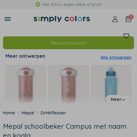
Met foto's, eigen tekst of print
0
Personaliseren
Meer ontwerpen
Alle ontwerpen
Meer
Mepal
Drinkflessen
Mepal schoolbeker Campus met naam
en koala