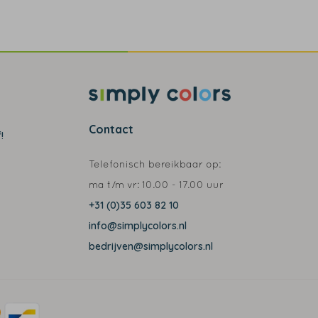
Contact
!
Telefonisch bereikbaar op:
ma t/m vr:
10.00 - 17.00 uur
+31 (0)35 603 82 10
info@simplycolors.nl
bedrijven@simplycolors.nl