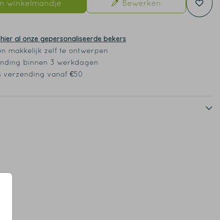
In winkelmandje
Bewerken
 hier al onze gepersonaliseerde bekers
en makkelijk zelf te ontwerpen
nding binnen 3 werkdagen
s verzending vanaf €50