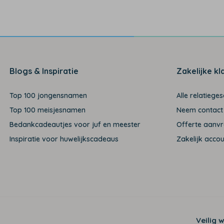
Blogs & Inspiratie
Zakelijke kl
Top 100 jongensnamen
Alle relatiege
Top 100 meisjesnamen
Neem contact
Bedankcadeautjes voor juf en meester
Offerte aanv
Inspiratie voor huwelijkscadeaus
Zakelijk acco
Veilig 