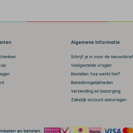
anten
Algemene Informatie
schenken
Schrijf je in voor de nieuwsbrief
 op
Veelgestelde vragen
ragen
Bestellen: hoe werkt het?
unt
Betaalmogelijkheden
Verzending en bezorging
Zakelijk account aanvragen
winkelen en betalen: