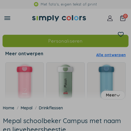
Met foto's, eigen tekst of print
0
Personaliseren
Meer ontwerpen
Alle ontwerpen
Meer
Mepal
Drinkflessen
Mepal schoolbeker Campus met naam
en lieveheersbeestje