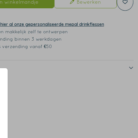
In winkelmandje
Bewerken
 hier al onze gepersonaliseerde mepal drinkflessen
en makkelijk zelf te ontwerpen
nding binnen 3 werkdagen
s verzending vanaf €50
s