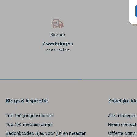
Binnen
2 werkdagen
verzonden
Blogs & Inspiratie
Zakelijke kl
Top 100 jongensnamen
Alle relatiege
Top 100 meisjesnamen
Neem contact
Bedankcadeautjes voor juf en meester
Offerte aanv