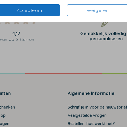
Accepteren
Weigeren
4,17
Gemakkelijk volledig
personaliseren
van de 5 sterren
anten
Algemene Informatie
schenken
Schrijf je in voor de nieuwsbrief
 op
Veelgestelde vragen
ragen
Bestellen: hoe werkt het?