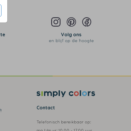
 te
Volg ons
en blijf op de hoogte
Contact
!
Telefonisch bereikbaar op:
ma t/m vr:
10.00 - 17.00 uur