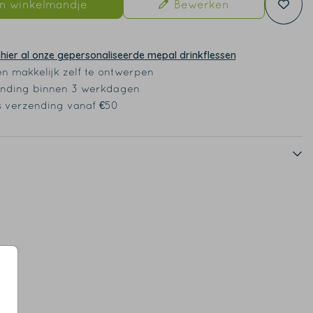
In winkelmandje
Bewerken
 hier al onze gepersonaliseerde mepal drinkflessen
en makkelijk zelf te ontwerpen
nding binnen 3 werkdagen
s verzending vanaf €50