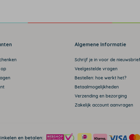
anten
Algemene Informatie
schenken
Schrijf je in voor de nieuwsbrief
 op
Veelgestelde vragen
ragen
Bestellen: hoe werkt het?
unt
Betaalmogelijkheden
Verzending en bezorging
Zakelijk account aanvragen
winkelen en betalen: