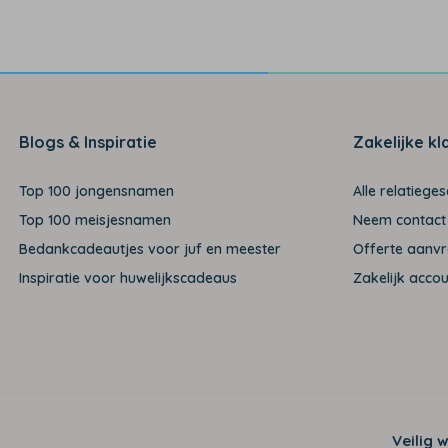
Blogs & Inspiratie
Zakelijke kl
Top 100 jongensnamen
Alle relatiege
Top 100 meisjesnamen
Neem contact
Bedankcadeautjes voor juf en meester
Offerte aanv
Inspiratie voor huwelijkscadeaus
Zakelijk acco
Veilig 