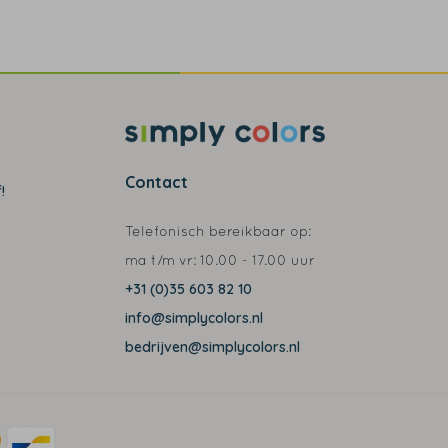
Contact
!
Telefonisch bereikbaar op:
ma t/m vr:
10.00 - 17.00 uur
+31 (0)35 603 82 10
info@simplycolors.nl
bedrijven@simplycolors.nl