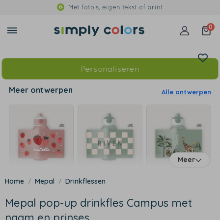
Met foto's, eigen tekst of print
0
Personaliseren
Meer ontwerpen
Alle ontwerpen
Meer
Mepal
Drinkflessen
Mepal pop-up drinkfles Campus met
naam en prinses