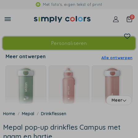
Met foto's, eigen tekst of print
0
Personaliseren
Meer ontwerpen
Alle ontwerpen
Meer
Mepal
Drinkflessen
Mepal pop-up drinkfles Campus met
naam en hartje