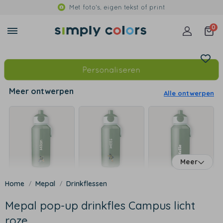
Met foto's, eigen tekst of print
0
Personaliseren
Meer ontwerpen
Alle ontwerpen
Meer
Mepal
Drinkflessen
Mepal pop-up drinkfles Campus licht
roze