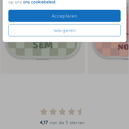
ons cookiebeleid
op ons
.
Accepteren
Weigeren
4,17
van de 5 sterren