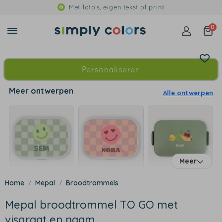
Met foto's, eigen tekst of print
0
Personaliseren
Meer ontwerpen
Alle ontwerpen
Meer
Mepal
Broodtrommels
Mepal broodtrommel TO GO met
visgraat en naam