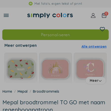
Met foto's, eigen tekst of print
0
Personaliseren
Meer ontwerpen
Alle ontwerpen
Meer
Mepal
Broodtrommels
Mepal broodtrommel TO GO met naam
regenboogpatroon