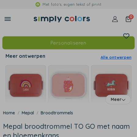
Met foto's, eigen tekst of print
0
Personaliseren
Meer ontwerpen
Alle ontwerpen
Meer
Mepal
Broodtrommels
Mepal broodtrommel TO GO met naam
en bloemenkrans