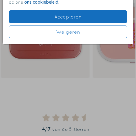
ons cookiebeleid
op ons
.
Accepteren
Weigeren
4,17
van de 5 sterren