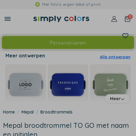
Met foto's, eigen tekst of print
0
Personaliseren
Meer ontwerpen
Alle ontwerpen
Meer
Mepal
Broodtrommels
Mepal broodtrommel TO GO met naam
en initialen