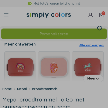
Met foto's, eigen tekst of print
0
Personaliseren
Meer ontwerpen
Alle ontwerpen
Meer
Mepal
Broodtrommels
Mepal broodtrommel To Go met
brandweerwagen en naam