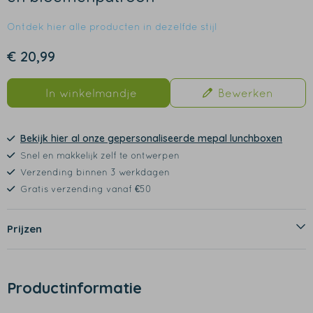
Ontdek hier alle producten in dezelfde stijl
€ 20,99
In winkelmandje
Bewerken
Bekijk hier al onze gepersonaliseerde mepal lunchboxen
Snel en makkelijk zelf te ontwerpen
Verzending binnen 3 werkdagen
Gratis verzending vanaf €50
Prijzen
Productinformatie