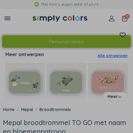
Met foto's, eigen tekst of print
0
Personaliseren
Meer ontwerpen
Alle ontwerpen
Meer
Mepal
Broodtrommels
Mepal broodtrommel TO GO met naam
en bloemenpatroon